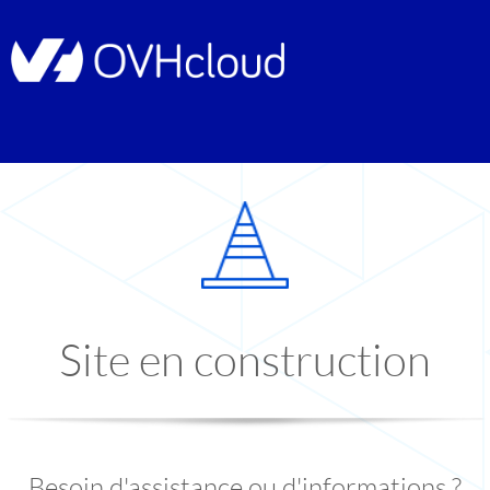
Site en construction
Besoin d'assistance ou d'informations ?